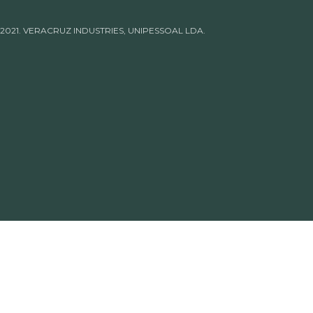
 2021. VERACRUZ INDUSTRIES, UNIPESSOAL LDA.