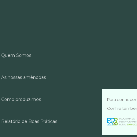
Quem Somos
As nossas amêndoas
Como produzimos
Para conhecer 
Confira també
Relatório de Boas Práticas