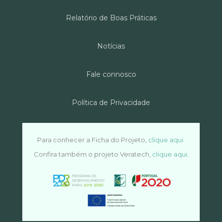
Relatório de Boas Práticas
Notícias
Fale connosco
Política de Privacidade
Para conhecer a Ficha do Projeto,
clique aqui.
Confira também o projeto Veratech,
clique aqui.